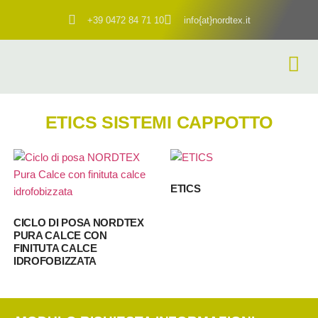
+39 0472 84 71 10
info{at}nordtex.it
ETICS SISTEMI CAPPOTTO
ETICS
CICLO DI POSA NORDTEX
PURA CALCE CON
FINITUTA CALCE
IDROFOBIZZATA