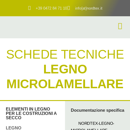
+39 0472 84 71 10
info{at}nordtex.it
SCHEDE TECNICHE
LEGNO
MICROLAMELLARE
ELEMENTI IN LEGNO
Documentazione specifica
PER LE COSTRUZIONI A
SECCO
NORDTEX-LEGNO-
LEGNO