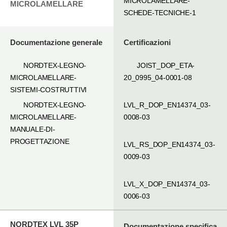
MICROLAMELLARE-
MICROLAMELLARE
SCHEDE-TECNICHE-1
Documentazione generale
Certificazioni
NORDTEX-LEGNO-
JOIST_DOP_ETA-
MICROLAMELLARE-
20_0995_04-0001-08
SISTEMI-COSTRUTTIVI
NORDTEX-LEGNO-
LVL_R_DOP_EN14374_03-
MICROLAMELLARE-
0008-03
MANUALE-DI-
PROGETTAZIONE
LVL_RS_DOP_EN14374_03-
0009-03
LVL_X_DOP_EN14374_03-
0006-03
NORDTEX LVL 35P
Documentazione specifica