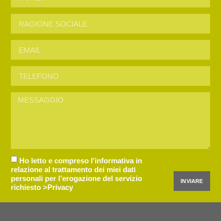
Ho letto e compreso l’informativa in
relazione al trattamento dei miei dati
personali per l’erogazione del servizio
INVIARE
richiesto
>Privacy