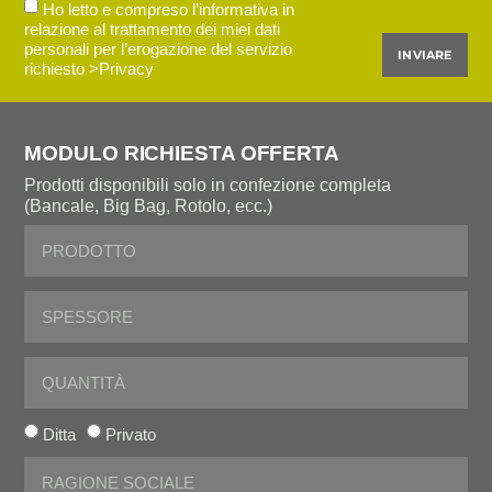
Ho letto e compreso l’informativa in
relazione al trattamento dei miei dati
personali per l’erogazione del servizio
INVIARE
richiesto
>Privacy
MODULO RICHIESTA OFFERTA
Prodotti disponibili solo in confezione completa
(Bancale, Big Bag, Rotolo, ecc.)
Ditta
Privato