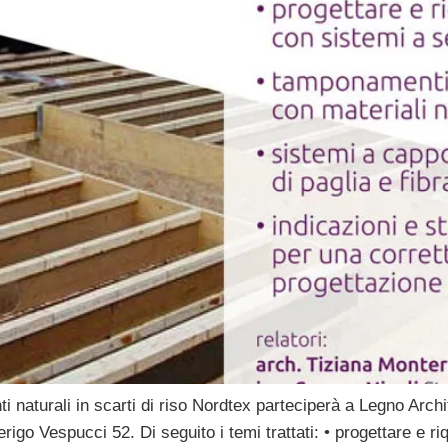
ti naturali in scarti di riso Nordtex parteciperà a Legno Arch
o Vespucci 52. Di seguito i temi trattati: • progettare e ri