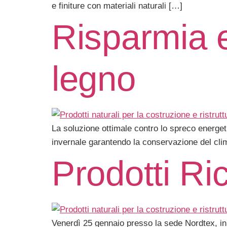
e finiture con materiali naturali […]
Risparmia e
legno
La soluzione ottimale contro lo spreco energetic
invernale garantendo la conservazione del clim
Prodotti R
Venerdì 25 gennaio presso la sede Nordtex, in