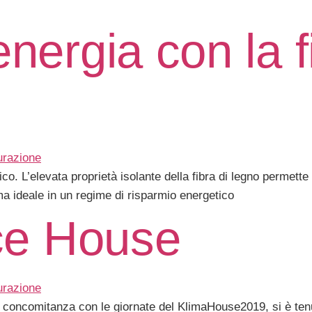
nergia con la f
o. L’elevata proprietà isolante della fibra di legno permette d
a ideale in un regime di risparmio energetico
ice House
 concomitanza con le giornate del KlimaHouse2019, si è tenu