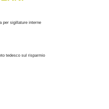
 per sigillature interne
to tedesco sul risparmio