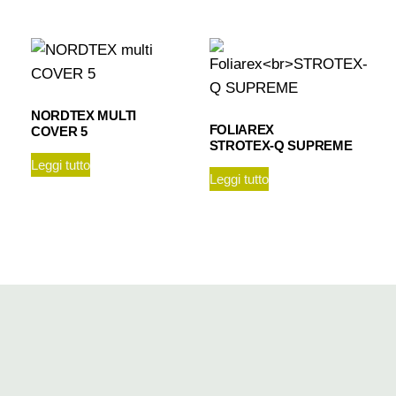
NORDTEX MULTI
FOLIAREX
COVER 5
STROTEX-Q SUPREME
Leggi tutto
Leggi tutto