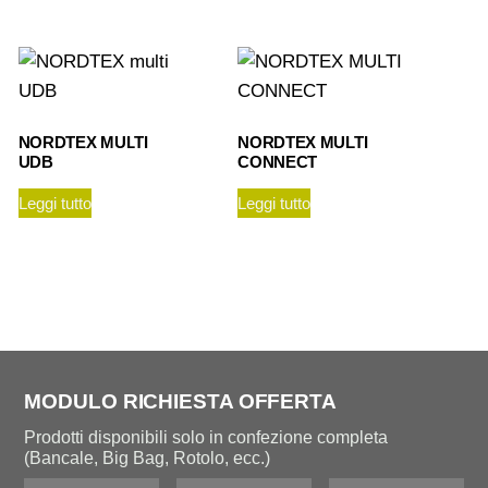
NORDTEX MULTI
NORDTEX MULTI
UDB
CONNECT
Leggi tutto
Leggi tutto
MODULO RICHIESTA OFFERTA
Prodotti disponibili solo in confezione completa
(Bancale, Big Bag, Rotolo, ecc.)