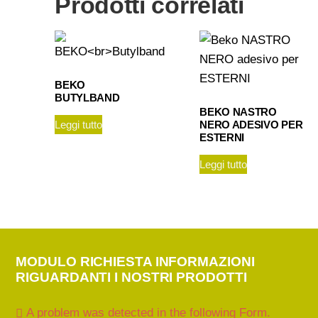
Prodotti correlati
BEKO
BUTYLBAND
BEKO NASTRO
NERO ADESIVO PER
Leggi tutto
ESTERNI
Leggi tutto
MODULO RICHIESTA INFORMAZIONI
RIGUARDANTI I NOSTRI PRODOTTI
A problem was detected in the following Form.