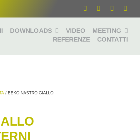
I
DOWNLOADS
VIDEO
MEETING
REFERENZE
CONTATTI
TA
/ BEKO NASTRO GIALLO
IALLO
TERNI