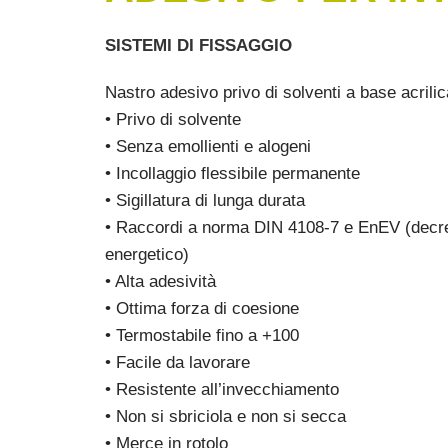
SISTEMI DI FISSAGGIO
Nastro adesivo privo di solventi a base acrilica
• Privo di solvente
• Senza emollienti e alogeni
• Incollaggio flessibile permanente
• Sigillatura di lunga durata
• Raccordi a norma DIN 4108-7 e EnEV (decre
energetico)
• Alta adesività
• Ottima forza di coesione
• Termostabile fino a +100
• Facile da lavorare
• Resistente all’invecchiamento
• Non si sbriciola e non si secca
• Merce in rotolo