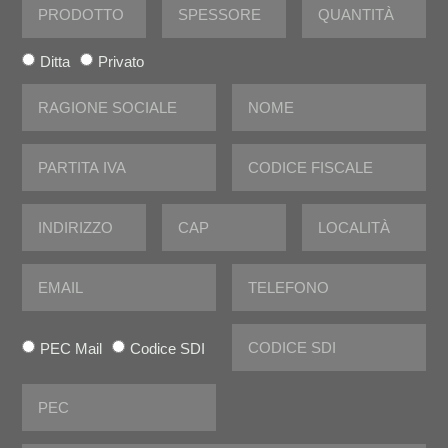
Ditta
Privato
PEC Mail
Codice SDI