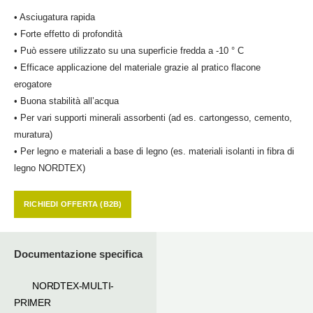
• Asciugatura rapida
• Forte effetto di profondità
• Può essere utilizzato su una superficie fredda a -10 ° C
• Efficace applicazione del materiale grazie al pratico flacone
erogatore
• Buona stabilità all’acqua
• Per vari supporti minerali assorbenti (ad es. cartongesso, cemento,
muratura)
• Per legno e materiali a base di legno (es. materiali isolanti in fibra di
legno NORDTEX)
RICHIEDI OFFERTA (B2B)
Documentazione specifica
NORDTEX-MULTI-
PRIMER