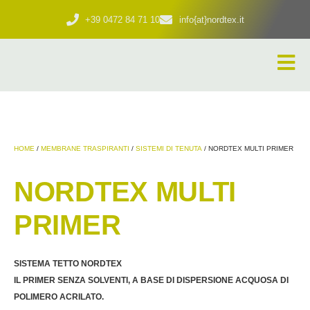
+39 0472 84 71 10
info{at}nordtex.it
HOME
/
MEMBRANE TRASPIRANTI
/
SISTEMI DI TENUTA
/ NORDTEX MULTI PRIMER
NORDTEX MULTI
PRIMER
SISTEMA TETTO NORDTEX
IL PRIMER SENZA SOLVENTI, A BASE DI DISPERSIONE ACQUOSA DI
POLIMERO ACRILATO.