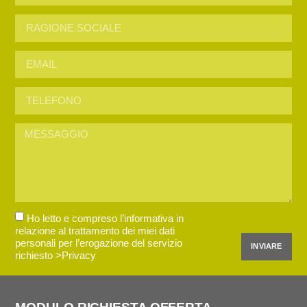
Ho letto e compreso l’informativa in
relazione al trattamento dei miei dati
personali per l’erogazione del servizio
INVIARE
richiesto
>Privacy