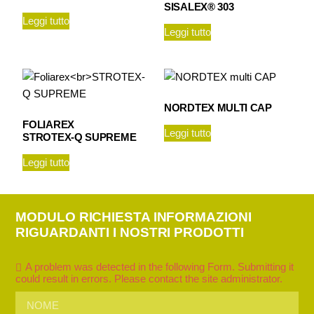
SISALEX® 303
Leggi tutto
Leggi tutto
NORDTEX MULTI CAP
FOLIAREX
Leggi tutto
STROTEX-Q SUPREME
Leggi tutto
MODULO RICHIESTA INFORMAZIONI
RIGUARDANTI I NOSTRI PRODOTTI
A problem was detected in the following Form. Submitting it
could result in errors. Please contact the site administrator.