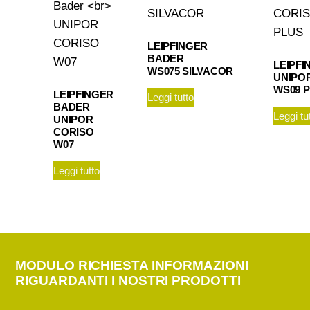
LEIPFINGER
BADER
LEIPF
WS075 SILVACOR
UNIPO
WS09 
LEIPFINGER
Leggi tutto
BADER
Leggi tu
UNIPOR
CORISO
W07
Leggi tutto
MODULO RICHIESTA INFORMAZIONI
RIGUARDANTI I NOSTRI PRODOTTI