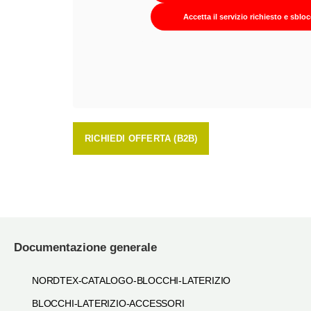
Accetta il servizio richiesto e sblo
RICHIEDI OFFERTA (B2B)
Documentazione generale
NORDTEX-CATALOGO-BLOCCHI-LATERIZIO
BLOCCHI-LATERIZIO-ACCESSORI