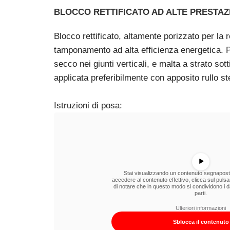
BLOCCO RETTIFICATO AD ALTE PRESTAZ
Blocco rettificato, altamente porizzato per la 
tamponamento ad alta efficienza energetica. P
secco nei giunti verticali, e malta a strato sott
applicata preferibilmente con apposito rullo s
Istruzioni di posa:
Stai visualizzando un contenuto segnapos
accedere al contenuto effettivo, clicca sul pulsa
di notare che in questo modo si condividono i da
parti.
Ulteriori informazioni
Sblocca il contenuto