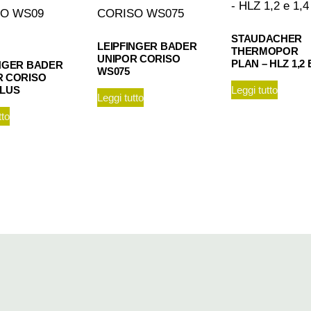
STAUDACHER
LEIPFINGER BADER
THERMOPOR
UNIPOR CORISO
PLAN – HLZ 1,2 E
INGER BADER
WS075
R CORISO
PLUS
Leggi tutto
Leggi tutto
tto