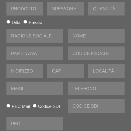
Ditta
Privato
PEC Mail
Codice SDI