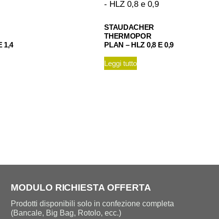
STAUDACHER
THERMOPOR
 1,4
PLAN – HLZ 0,8 E 0,9
Leggi tutto
MODULO RICHIESTA OFFERTA
Prodotti disponibili solo in confezione completa
(Bancale, Big Bag, Rotolo, ecc.)