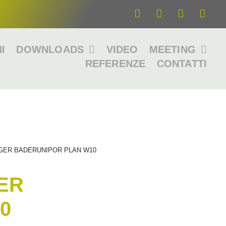
I
DOWNLOADS
VIDEO
MEETING
REFERENZE
CONTATTI
NGER BADERUNIPOR PLAN W10
ER
0