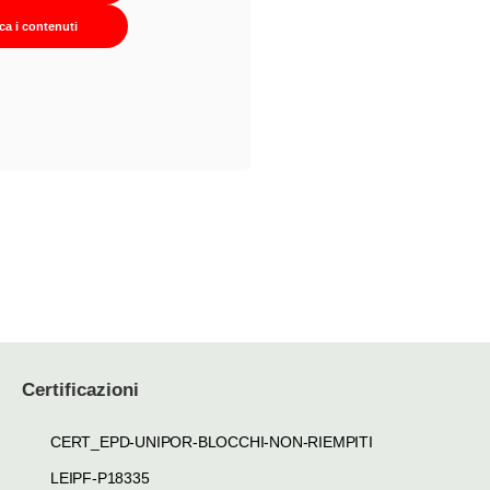
cca i contenuti
Certificazioni
CERT_EPD-UNIPOR-BLOCCHI-NON-RIEMPITI
LEIPF-P18335