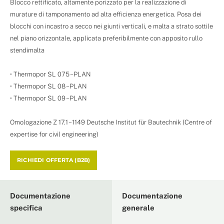
Blocco rettificato, altamente porizzato per la realizzazione di
murature di tamponamento ad alta efficienza energetica. Posa dei
blocchi con incastro a secco nei giunti verticali, e malta a strato sottile
nel piano orizzontale, applicata preferibilmente con apposito rullo
stendimalta
• Thermopor SL 075 – PLAN
• Thermopor SL 08 – PLAN
• Thermopor SL 09 – PLAN
Omologazione Z 17.1 – 1149 Deutsche Institut für Bautechnik (Centre of
expertise for civil engineering)
RICHIEDI OFFERTA (B2B)
Documentazione
Documentazione
specifica
generale