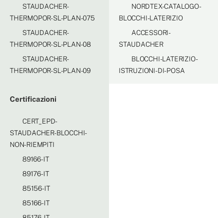
STAUDACHER-
NORDTEX-CATALOGO-
THERMOPOR-SL-PLAN-075
BLOCCHI-LATERIZIO
STAUDACHER-
ACCESSORI-
THERMOPOR-SL-PLAN-08
STAUDACHER
STAUDACHER-
BLOCCHI-LATERIZIO-
THERMOPOR-SL-PLAN-09
ISTRUZIONI-DI-POSA
Certificazioni
CERT_EPD-
STAUDACHER-BLOCCHI-
NON-RIEMPITI
89166-IT
89176-IT
85156-IT
85166-IT
85176-IT