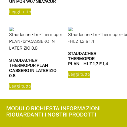
UNIPOR W07 SILVACOR
Leggi tutto
STAUDACHER
THERMOPOR
STAUDACHER
PLAN – HLZ 1,2 E 1,4
THERMOPOR PLAN
CASSERO IN LATERIZIO
Leggi tutto
0,8
Leggi tutto
MODULO RICHIESTA INFORMAZIONI
RIGUARDANTI I NOSTRI PRODOTTI