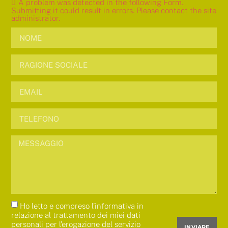
A problem was detected in the following Form.
Submitting it could result in errors. Please contact the site
administrator.
Ho letto e compreso l’informativa in
relazione al trattamento dei miei dati
personali per l’erogazione del servizio
INVIARE