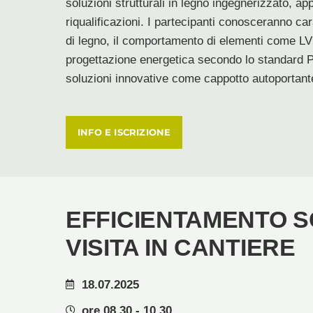
soluzioni strutturali in legno ingegnerizzato, ap
riqualificazioni. I partecipanti conosceranno cara
di legno, il comportamento di elementi come LVL 
progettazione energetica secondo lo standard P
soluzioni innovative come cappotto autoporta
INFO E ISCRIZIONE
EFFICIENTAMENTO S
VISITA IN CANTIERE
18.07.2025
ore 08.30 - 10.30