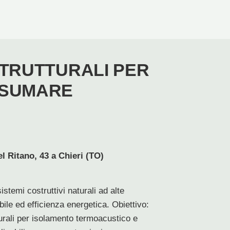
STRUTTURALI PER
NSUMARE
Ritano, 43 a Chieri (TO)
istemi costruttivi naturali ad alte
ile ed efficienza energetica. Obiettivo:
urali per isolamento termoacustico e