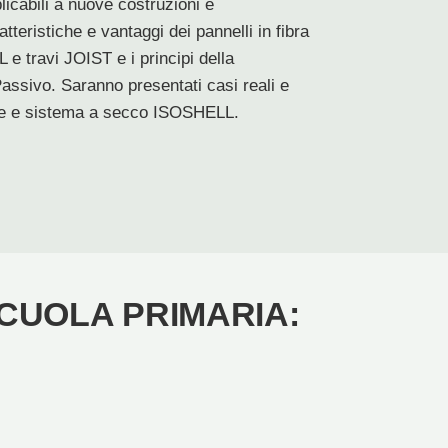
plicabili a nuove costruzioni e
tteristiche e vantaggi dei pannelli in fibra
e travi JOIST e i principi della
assivo. Saranno presentati casi reali e
nte e sistema a secco ISOSHELL.
CUOLA PRIMARIA: