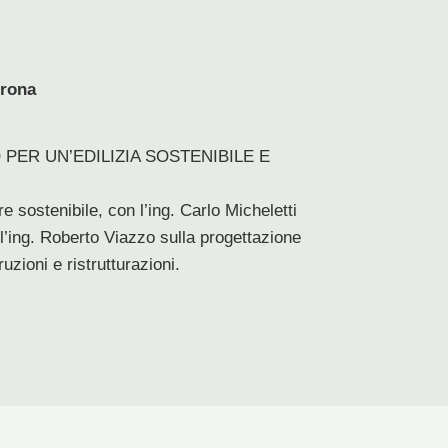
erona
 PER UN’EDILIZIA SOSTENIBILE E
e sostenibile, con l’ing. Carlo Micheletti
e l’ing. Roberto Viazzo sulla progettazione
zioni e ristrutturazioni.