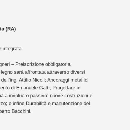
via (RA)
e integrata.
gneri – Preiscrizione obbligatoria.
in legno sarà affrontata attraverso diversi
dell’ing. Attilio Nicoli; Ancoraggi metallici
ervento di Emanuele Gatti; Progettare in
ma a involucro passivo: nuove costruzioni e
zzo; e infine Durabilità e manutenzione del
lberto Bacchini.