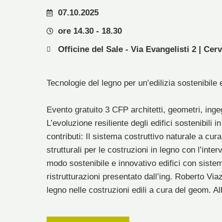
07.10.2025
ore 14.30 - 18.30
Officine del Sale - Via Evangelisti 2 | Cer
Tecnologie del legno per un’edilizia sostenibile 
Evento gratuito 3 CFP architetti, geometri, inge
L’evoluzione resiliente degli edifici sostenibili 
contributi: Il sistema costruttivo naturale a cura 
strutturali per le costruzioni in legno con l’int
modo sostenibile e innovativo edifici con siste
ristrutturazioni presentato dall’ing. Roberto Via
legno nelle costruzioni edili a cura del geom. A