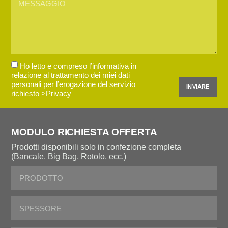
Ho letto e compreso l’informativa in
relazione al trattamento dei miei dati
personali per l’erogazione del servizio
INVIARE
richiesto
>Privacy
MODULO RICHIESTA OFFERTA
Prodotti disponibili solo in confezione completa
(Bancale, Big Bag, Rotolo, ecc.)