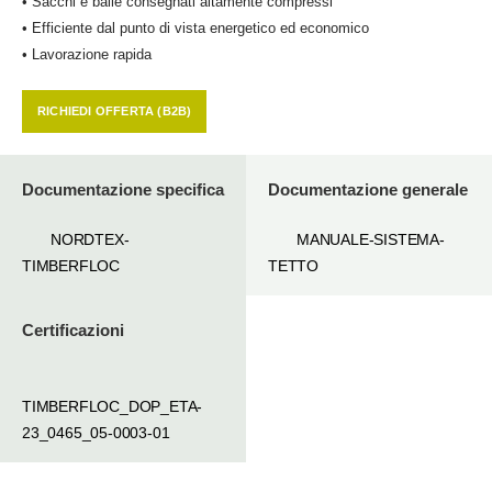
• Sacchi e balle consegnati altamente compressi
• Efficiente dal punto di vista energetico ed economico
• Lavorazione rapida
RICHIEDI OFFERTA (B2B)
Documentazione specifica
Documentazione generale
NORDTEX-
MANUALE-SISTEMA-
TIMBERFLOC
TETTO
Certificazioni
TIMBERFLOC_DOP_ETA-
23_0465_05-0003-01