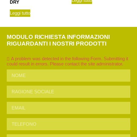
Leggi tutto
DRY
Leggi tutto
MODULO RICHIESTA INFORMAZIONI
RIGUARDANTI I NOSTRI PRODOTTI
A problem was detected in the following Form. Submitting it
could result in errors. Please contact the site administrator.