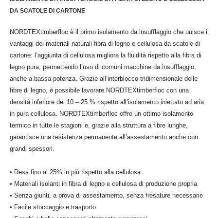
DA SCATOLE DI CARTONE
NORDTEXtimberfloc è il primo isolamento da insufflaggio che unisce i
vantaggi dei materiali naturali fibra di legno e cellulosa da scatole di
cartone: l’aggiunta di cellulosa migliora la fluidità rispetto alla fibra di
legno pura, permettendo l’uso di comuni macchine da insufflaggio,
anche a bassa potenza.
Grazie all’interblocco tridimensionale delle
fibre di legno, è possibile lavorare NORDTEXtimberfloc con una
densità inferiore del 10 – 25 % rispetto all’isolamento iniettato ad aria
in pura cellulosa
. NORDTEXtimberfloc offre un ottimo isolamento
termico in tutte le stagioni e, grazie alla struttura a fibre lunghe,
garantisce una resistenza permanente all’assestamento anche con
grandi spessori.
• Resa fino al 25% in più rispetto alla cellulosa
• Materiali isolanti in fibra di legno e cellulosa di produzione propria
• Senza giunti, a prova di assestamento, senza fresature necessarie
• Facile stoccaggio e trasporto