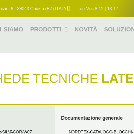
pizio, 6 I-39043 Chiusa (BZ) ITALY
Lun-Ven 8-12 | 13-17
I SIAMO
PRODOTTI
NOVITÀ
SOLUZION
HEDE TECNICHE
LATE
Documentazione generale
R-SILVACOR-W07
NORDTEX-CATALOGO-BLOCCHI-