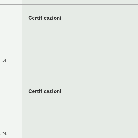
Certificazioni
I
-DI-
Certificazioni
I
-DI-