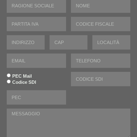
PEC Mail
Codice SDI