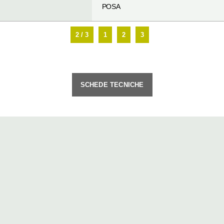
POSA
2 / 3
1
2
3
SCHEDE TECNICHE