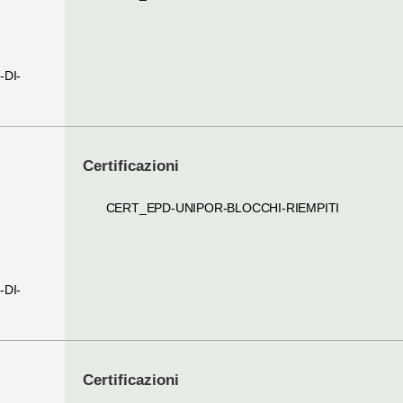
I
-DI-
Certificazioni
CERT_EPD-UNIPOR-BLOCCHI-RIEMPITI
I
-DI-
Certificazioni