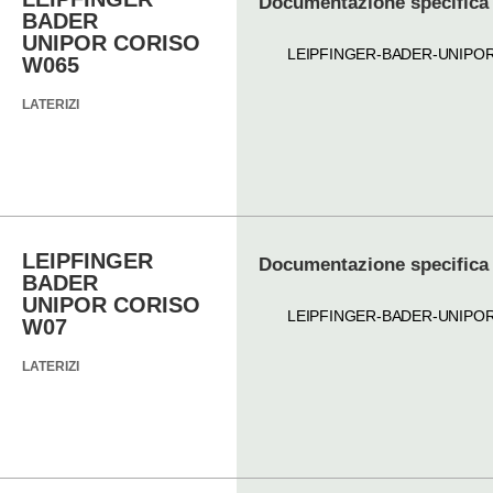
Documentazione specifica
BADER
UNIPOR CORISO
LEIPFINGER-BADER-UNIPO
W065
LATERIZI
LEIPFINGER
Documentazione specifica
BADER
UNIPOR CORISO
LEIPFINGER-BADER-UNIPO
W07
LATERIZI