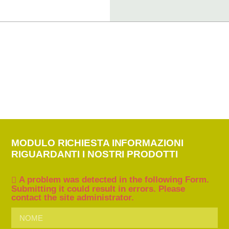
MODULO RICHIESTA INFORMAZIONI
RIGUARDANTI I NOSTRI PRODOTTI
A problem was detected in the following Form.
Submitting it could result in errors. Please
contact the site administrator.