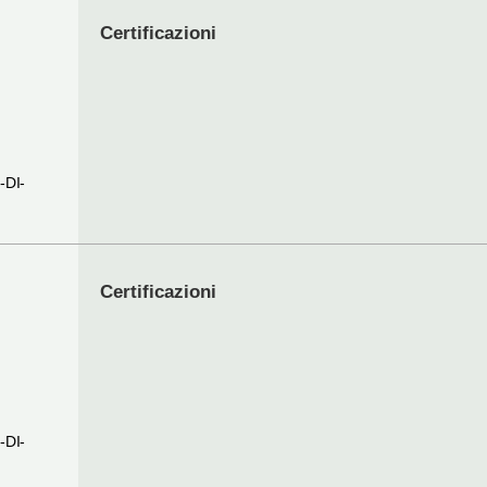
Certificazioni
I
-DI-
Certificazioni
I
-DI-